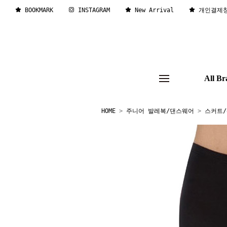
BOOKMARK
INSTAGRAM
New Arrival
개인결제
All Br
HOME
>
주니어 발레복/댄스웨어
>
스커트