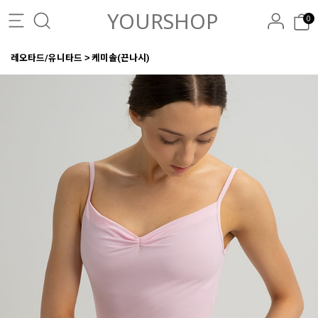
YOURSHOP
0
레오타드/유니타드
케미솔(끈나시)