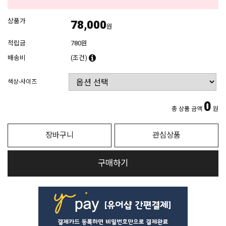
상품가
78,000
원
적립금
780원
배송비
(조건)
색상-사이즈
0
총 상품 금액
원
장바구니
관심상품
구매하기