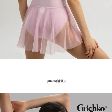
[Black(블랙)]