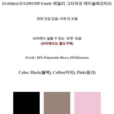
[Grishko] DA2001MP Emely 에밀리 그리쉬코 캐미솔레오타드
전면 안감 있음, 어깨 끈 조절
브라패드 넣을 수 있는 '포켓' 있음
(브라패드는 별도구매)
※소재 : 80% Polyamide Micro, 20%Elastane
Color. Black(블랙), Coffee(커피),
Pink(핑크)