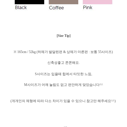
[Size Tip]
※ 165cm / 52kg (하체가 발달된편 & 상체가 마른편 : 보통 55사이즈)
신축성좋고 쫀쫀해요.
S사이즈는 입을때 힙에서 타잇한 느낌,
M사이즈가 어깨 눌림도 없고 편안하게 맞았습니다^^
(개개인의 체형에 따라 다소 차이가 있을 수 있으니 참고만 해주세요^^)