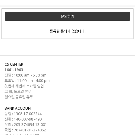
문의하기
등록된 문의가 없습니다.
CS CENTER
1661-1963
평일 : 10:00 am - 6:30 pm
토요일 : 11:00 am - 4:00 pm
첫번째,세번째 토요일 영업
그 외, 토요일 휴무
일요일,공휴일 휴무
BANK ACCOUNT
농협 : 1308-17-002244
신한 : 140-007-987490
우리 : 203-374694-13-001
국민 : 767401-01-374062