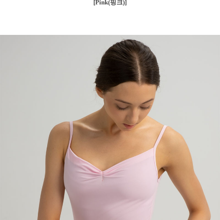
[Pink(핑크)]