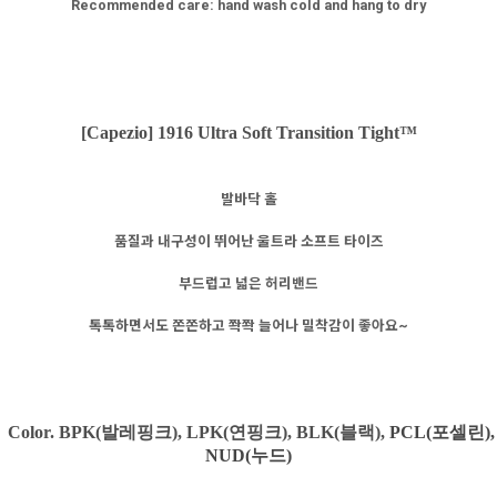
Recommended care: hand wash cold and hang to dry
[Capezio] 1916 Ultra Soft Transition Tight™
발바닥 홀
품질과 내구성이 뛰어난 울트라 소프트 타이즈
부드럽고 넓은 허리밴드
톡톡하면서도 쫀쫀하고 쫙쫙 늘어나 밀착감이 좋아요~
Color. BPK(발레핑크), LPK(연핑크),
BLK(블랙),
PCL(포셀린),
NUD(누드)