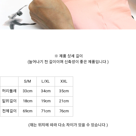
※ 제품 상세 길이
(늘어나기 전 길이이며 신축성이 좋은 제품입니다.)
S/M
L/XL
XXL
허리둘레
33cm
34cm
35cm
밑위길이
18cm
19cm
21cm
전체길이
69cm
71cm
76cm
(재는 위치에 따라 다소 차이가 있을 수 있습니다.)