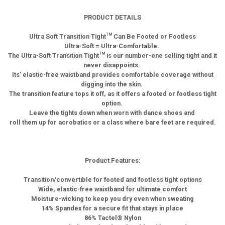
PRODUCT DETAILS
Ultra Soft Transition Tight™ Can Be Footed or Footless
Ultra-Soft = Ultra-Comfortable.
The Ultra-Soft Transition Tight™ is our number-one selling tight and it
never disappoints.
Its’ elastic-free waistband provides comfortable coverage without
digging into the skin.
The transition feature tops it off, as it offers a footed or footless tight
option.
Leave the tights down when worn with dance shoes and
roll them up for acrobatics or a class where bare feet are required.
Product Features:
Transition/convertible for footed and footless tight options
Wide, elastic-free waistband for ultimate comfort
Moisture-wicking to keep you dry even when sweating
14% Spandex for a secure fit that stays in place
86% Tactel® Nylon