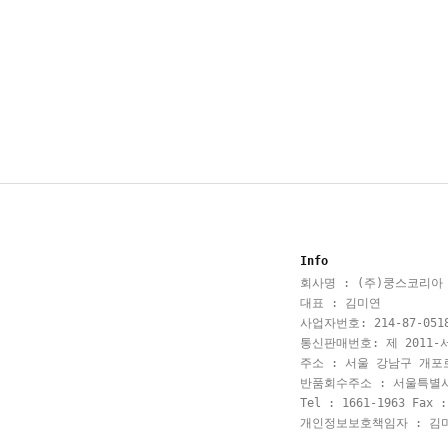
Info
회사명 : (주)쿵스코리아
대표 : 김미연
사업자번호: 214-87-051
통신판매번호: 제 2011-서
주소 : 서울 강남구 개포로
반품회수주소 : 서울특별
Tel : 1661-1963 Fax :
개인정보보호책임자 : 김미경