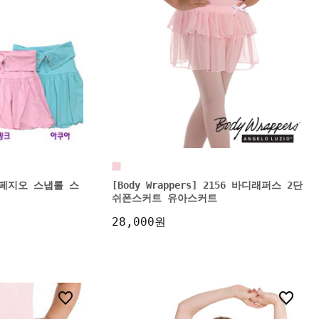
9 카페지오 스냅롤 스
[Body Wrappers] 2156 바디래퍼스 2단
쉬폰스커트 유아스커트
28,000원
1
0