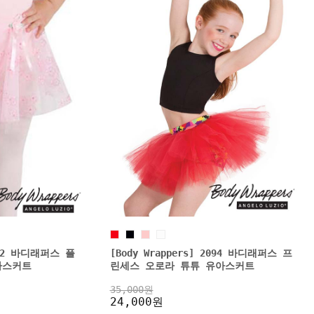
2632 바디래퍼스 플
[Body Wrappers] 2094 바디래퍼스 프
아스커트
린세스 오로라 튜튜 유아스커트
35,000원
24,000원