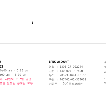
1
R
BANK ACCOUNT
63
농협 : 1308-17-002244
:00 am - 6:30 pm
신한 : 140-007-987490
00 am - 4:00 pm
우리 : 203-374694-13-001
째, 세번째 토요일 영업
국민 : 767401-01-374062
토요일,일요일,공휴일 휴무
예금주 : (주)쿵스코리아