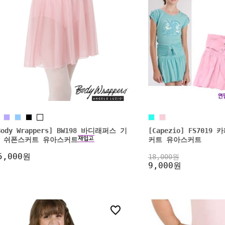
Body Wrappers] BW198 바디래퍼스 기
[Capezio] FS701
 쉬폰스커트 유아스커트
커트 유아스커트
5,000원
18,000원
9,000원
0