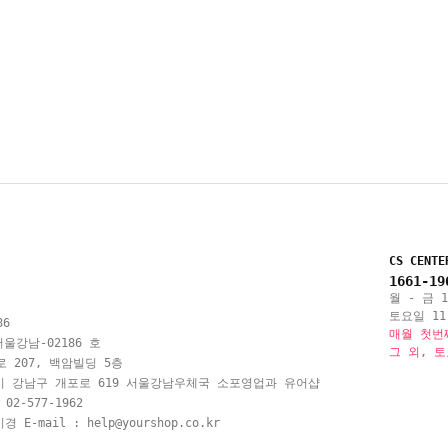
CS CENTE
1661-19
월 - 금 10
토요일 11:
86
매월 첫번
울강남-02186 호
그 외, 
 207, 백암빌딩 5층
시 강남구 개포로 619 서울강남우체국 소포영업과 유어샵
 02-577-1962
 E-mail :
help@yourshop.co.kr