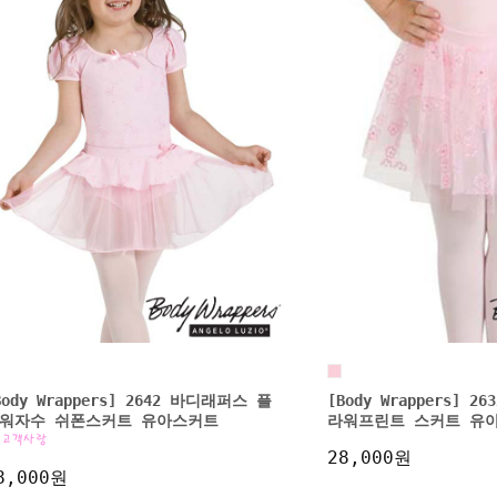
Body Wrappers] 2642 바디래퍼스 플
[Body Wrappers] 
워자수 쉬폰스커트 유아스커트
라워프린트 스커트 유
28,000원
8,000원