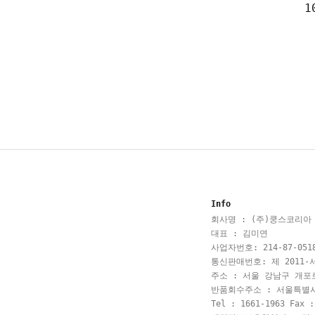
1
Info
회사명 : (주)쿵스코리아
대표 : 김미연
사업자번호: 214-87-051
통신판매번호: 제 2011-서
주소 : 서울 강남구 개포로
반품회수주소 : 서울특별
Tel : 1661-1963 Fax :