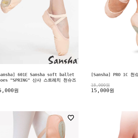
Sansha] 601E Sansha soft ballet
[Sansha] PRO 1C 
hoes "SPRING" 산샤 스트레치 천슈즈
18,000원
5,000원
15,000원
6