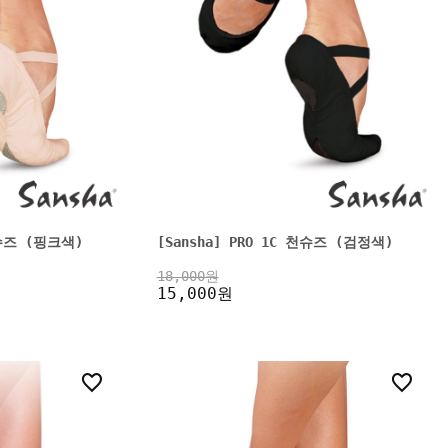
천슈즈 (핑크색)
[Sansha] PRO 1C 천슈즈 (검정색)
18,000원
15,000원
0
2