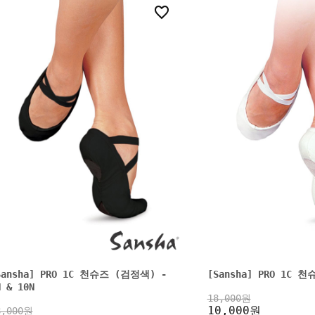
2
Sansha] PRO 1C 천슈즈 (검정색) -
[Sansha] PRO 1C 
N & 10N
18,000원
10,000원
8,000원