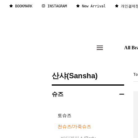
BOOKMARK
INSTAGRAM
New Arrival
개인결제
All Br
산샤(Sansha)
T
슈즈
토슈즈
천슈즈/가죽슈즈