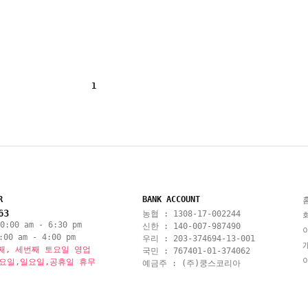
1
R
BANK ACCOUNT
63
농협 : 1308-17-002244
:00 am - 6:30 pm
신한 : 140-007-987490
00 am - 4:00 pm
우리 : 203-374694-13-001
째, 세번째 토요일 영업
국민 : 767401-01-374062
토요일,일요일,공휴일 휴무
예금주 : (주)쿵스코리아