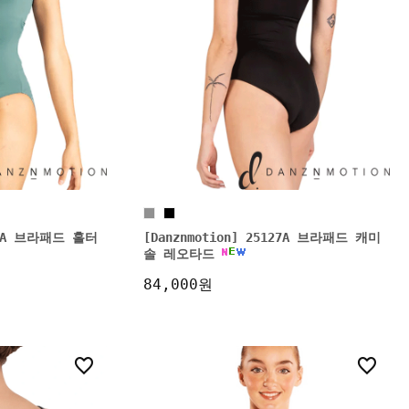
119A 브라패드 홀터
[Danznmotion] 25127A 브라패드 캐미
솔 레오타드
84,000원
3
3