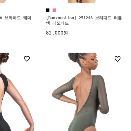
133A 브라패드 캐미
[Danznmotion] 25124A 브라패드 터틀
넥 레오타드
82,000원
0
3