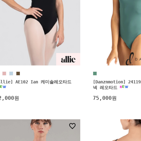
Allie] AE102 Ian 캐미솔레오타드
[Danznmotion] 24
넥 레오타드
2,000원
75,000원
0