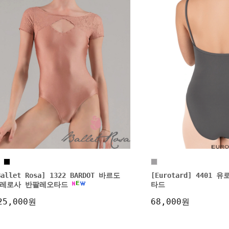
Ballet Rosa] 1322 BARDOT 바르도
[Eurotard] 4401
레로사 반팔레오타드
타드
25,000원
68,000원