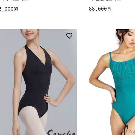
2,000원
88,000원
14