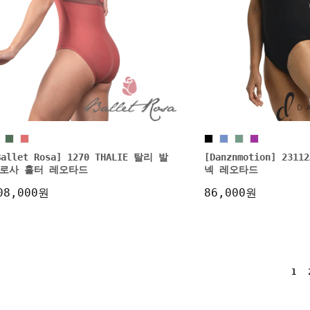
Ballet Rosa] 1270 THALIE 탈리 발
[Danznmotion] 23
로사 홀터 레오타드
넥 레오타드
08,000원
86,000원
1