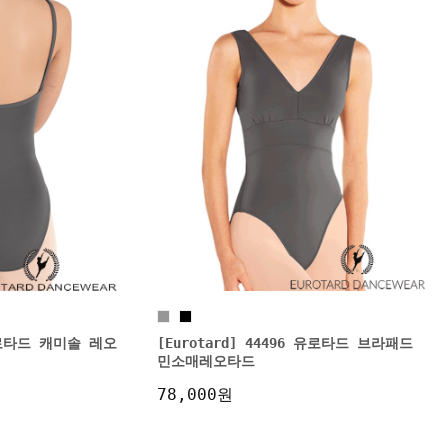
 유로타드 캐미솔 레오
[Eurotard] 44496 유로타드 브라패드
민소매레오타드
78,000원