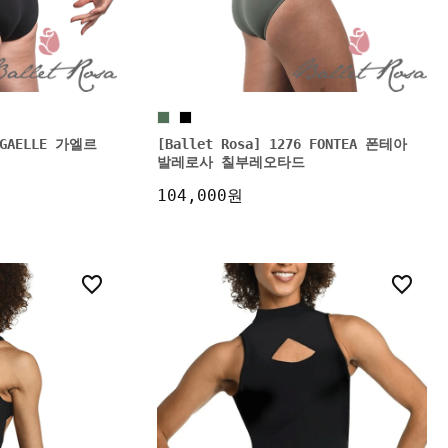
6 GAELLE 가엘르
[Ballet Rosa] 1276 FONTEA 폰테아
발레로사 칠부레오타드
104,000원
18
1