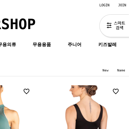
LOGIN
JOIN
RSHOP
무용의류
무용용품
주니어
키즈발레
New
Name
0
0