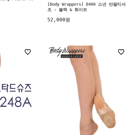
[Body Wrappers] B400 소년 반팔티셔
츠 - 블랙 & 화이트
52,000원
21
0