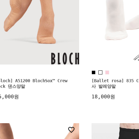
Bloch] A51200 BlochSox™ Crew
[Ballet rosa] 83
ock 댄스양말
사 발레양말
5,000원
18,000원
7