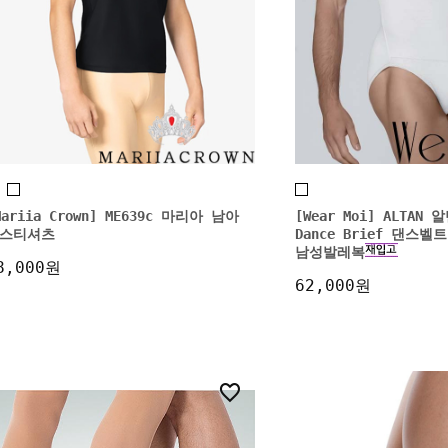
Mariia Crown] ME639c 마리아 남아
[Wear Moi] ALTAN
스티셔츠
Dance Brief 댄스
남성발레복
8,000원
62,000원
3