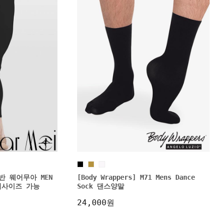
 알반 웨어무아 MEN
[Body Wrappers] M71 Mens Dance
니어사이즈 가능
Sock 댄스양말
24,000원