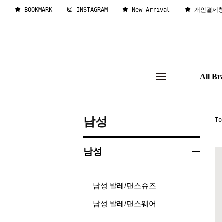
BOOKMARK
INSTAGRAM
New Arrival
개인결제
All Br
남성
T
남성
남성 발레/댄스슈즈
남성 발레/댄스웨어