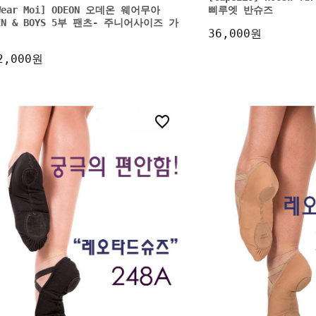
Wear Moi] ODEON 오데온 웨어무아
삐루엣 반슈즈
EN & BOYS 5부 팬츠- 주니어사이즈 가
36,000원
2,000원
8