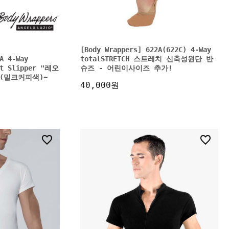
[Body Wrappers] 622A(622C) 4-Way
A 4-Way
totalSTRETCH 스트레치 신축성원단 반
et Slipper "레오
슈즈 - 어린이사이즈 추가!
TN(밀크커피색)~
40,000원
1
1