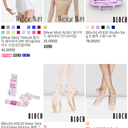
[Wear Moi] ALIAS 알리아
[Bloch] A5330 Studio Ba
스 웨어무아 언더브라탑
g II 블락 스튜디오 백
[Wear Moi] THALIA 탈리
35,000원
78,000원
아 웨어무아 V백 캐미솔레오
타드 수입성인발레복
43,000원
[Bloch] A0529 Sheer Stre
tch Pointe Ribbon 블락 스