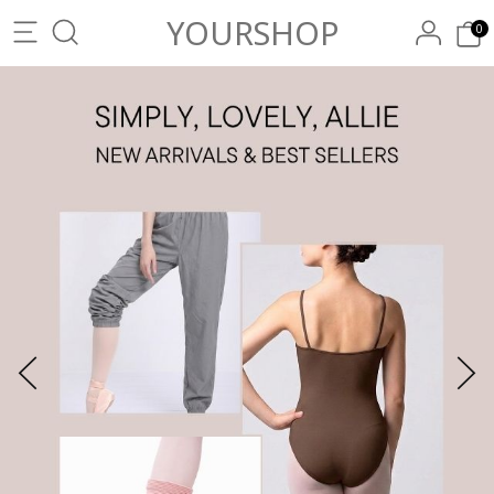
YOURSHOP
0