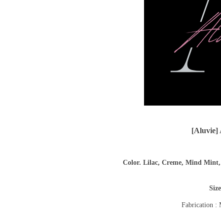
[Aluvie]
Color. Lilac, Creme,
Mind
Mint
Siz
Fabrication :