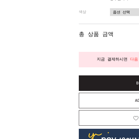
색상
총 상품 금액
지금 결제하시면
다음
B
A