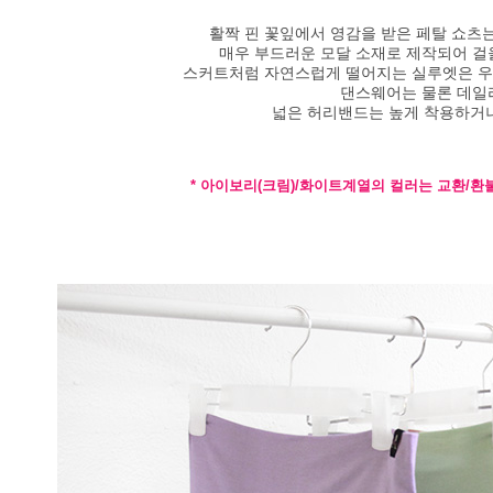
활짝 핀 꽃잎에서 영감을 받은 페탈 쇼츠
매우 부드러운 모달 소재로 제작되어 걸
스커트처럼 자연스럽게 떨어지는 실루엣은 우
댄스웨어는 물론 데일
넓은 허리밴드는 높게 착용하거나
* 아이보리(크림)/화이트계열의 컬러는 교환/환