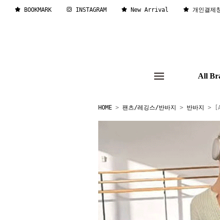
BOOKMARK
INSTAGRAM
New Arrival
개인결제
All Br
HOME
>
팬츠/레깅스/반바지
>
반바지
> [