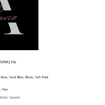
 AP002 Flo
,
Rose,
Steel Blue,
Black,
Soft Pink
e. One
Modal, Spandex