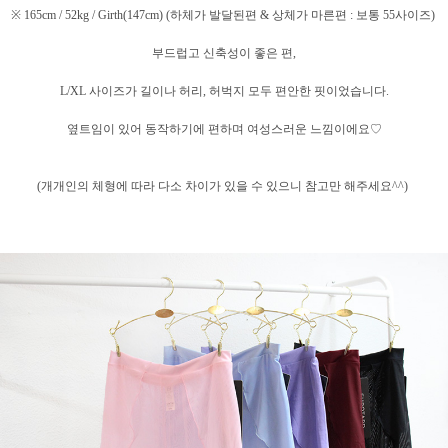
※ 165cm / 52kg / Girth(147cm) (하체가 발달된편 & 상체가 마른편 : 보통 55사이즈)
부드럽고 신축성이 좋은 편,
L/XL 사이즈가 길이나 허리, 허벅지 모두 편안한 핏이었습니다.
옆트임이 있어 동작하기에 편하며 여성스러운 느낌이에요♡
(개개인의 체형에 따라 다소 차이가 있을 수 있으니 참고만 해주세요^^)