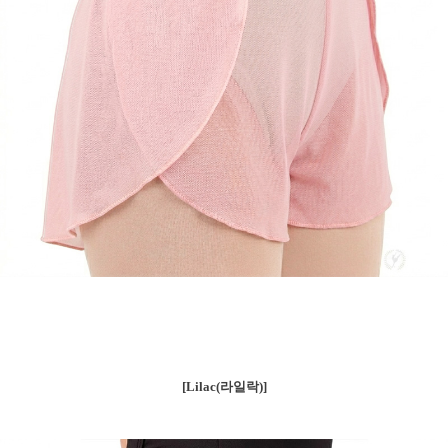
[Lilac(라일락)]