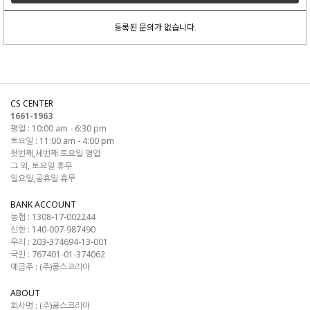
등록된 문의가 없습니다.
CS CENTER
1661-1963
평일 : 10:00 am - 6:30 pm
토요일 : 11:00 am - 4:00 pm
첫번째,세번째 토요일 영업
그 외, 토요일 휴무
일요일,공휴일 휴무
BANK ACCOUNT
농협 : 1308-17-002244
신한 : 140-007-987490
우리 : 203-374694-13-001
국민 : 767401-01-374062
예금주 : (주)쿵스코리아
ABOUT
회사명 :
(주)쿵스코리아