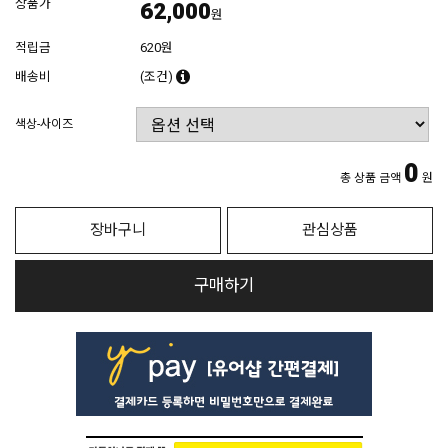
상품가
62,000
원
적립금
620원
배송비
(조건)
색상-사이즈
0
총 상품 금액
원
장바구니
관심상품
구매하기