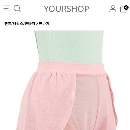
YOURSHOP
0
팬츠/레깅스/반바지
반바지