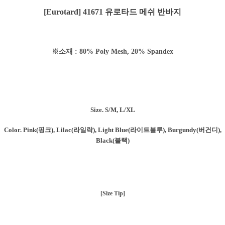
[Eurotard] 41671 유로타드 메쉬 반바지
※소재 : 80% Poly Mesh, 20% Spandex
Size. S/M, L/XL
Color. Pink(핑크), Lilac(라일락), Light Blue(라이트블루), Burgundy(버건디),
Black(블랙)
[Size Tip]