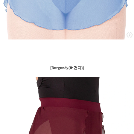
[
Burgundy(버건디)]