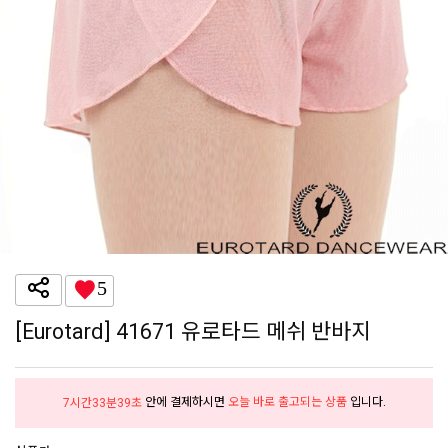
5
[Eurotard] 41671 유로타드 메쉬 반바지
안에 결제하시면
오늘 바로 출고되는 상품
입니다.
7시간33분37초